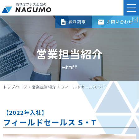
高精度プレス金型の
資料請求
お問い合わせ
営業担当紹介
Staff
トップページ
»
営業担当紹介
»
フィールドセールス S・T
【2022年入社】
フィールドセールス S・T