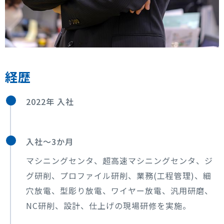
経歴
2022年 入社
入社～3か月
マシニングセンタ、超高速マシニングセンタ、ジ
グ研削、プロファイル研削、業務(工程管理)、細
穴放電、型彫り放電、ワイヤー放電、汎用研磨、
NC研削、設計、仕上げの現場研修を実施。