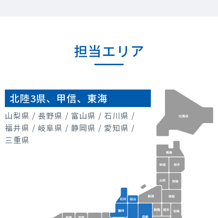
担当エリア
北陸3県、甲信、東海
山梨県
/
長野県
/
富山県
/
石川県
/
福井県
/
岐阜県
/
静岡県
/
愛知県
/
三重県