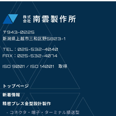
〒943-0225
新潟県上越市三和区野5823-1
TEL：025-532-4040
FAX：025-532-4074
ISO 9001 / ISO 14001 取得
トップページ
新着情報
精密プレス金型設計製作
- コネクタ・端子・ターミナル順送型