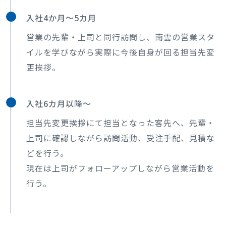
入社4か月～5カ月
営業の先輩・上司と同行訪問し、南雲の営業スタ
イルを学びながら実際に今後自身が回る担当先変
更挨拶。
入社6カ月以降～
担当先変更挨拶にて担当となった客先へ、先輩・
上司に確認しながら訪問活動、受注手配、見積な
どを行う。
現在は上司がフォローアップしながら営業活動を
行う。