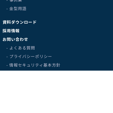
- 金型用語
資料ダウンロード
採用情報
お問い合わせ
- よくある質問
- プライバシーポリシー
- 情報セキュリティ基本方針
This site is protected by reCAPTCHA and the Google
Privacy
Policy
and Terms of Service apply.
©株式会社南雲製作所 All rights reserved.