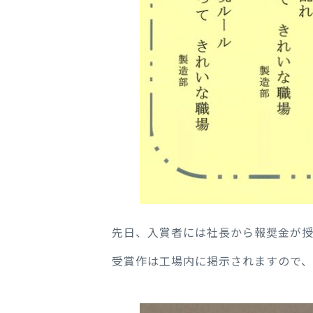
先日、入賞者には社長から報奨金が
受賞作は工場内に掲示されますので、