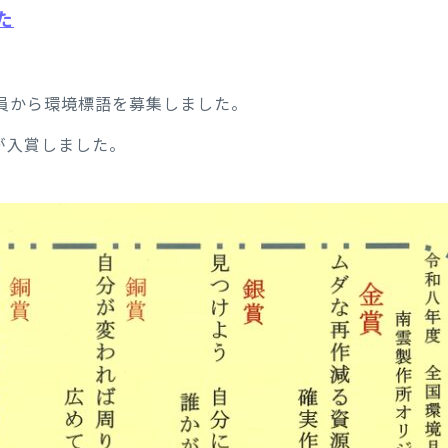
た
員から環境標語を募集しました。
が入賞しました。