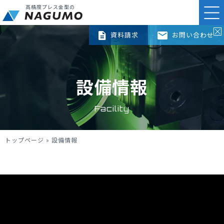
高精度プレス金型の
資料請求
お問い合わせ
設備情報
Facility
トップページ
»
設備情報