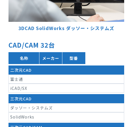
3DCAD SolidWorks
ダッソー・システムズ
CAD/CAM 32台
名称
メーカー
型番
二次元CAD
富士通
iCAD/SX
三次元CAD
ダッソー・システムズ
SolidWorks