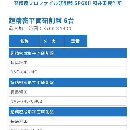
高精度プロファイル研削盤 SPGXli
和井田製作所
超精密平面研削盤 6台
最大加工範囲：X700×Y400
名称
メーカー
型番
超精密成形平面研削盤
長島精工
NSE-840-NC
超精密成形平面研削盤
長島精工
NAS-740-CNC2
超精密成形平面研削盤
長島精工