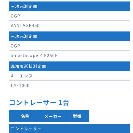
三次元測定器
OGP
VANTAGE450
三次元測定器
OGP
SmartScope ZIP250E
高精度形状測定器
キーエンス
LM-1000
コントレーサー 1台
名称
メーカー
型番
コントレーサー