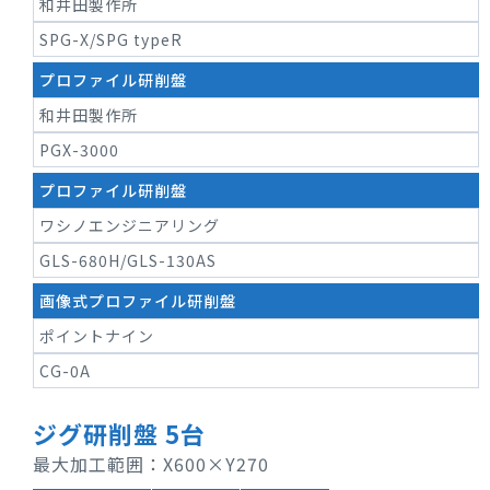
和井田製作所
SPG-X/SPG typeR
プロファイル研削盤
和井田製作所
PGX-3000
プロファイル研削盤
ワシノエンジニアリング
GLS-680H/GLS-130AS
画像式プロファイル研削盤
ポイントナイン
CG-0A
ジグ研削盤 5台
最大加工範囲：X600×Y270