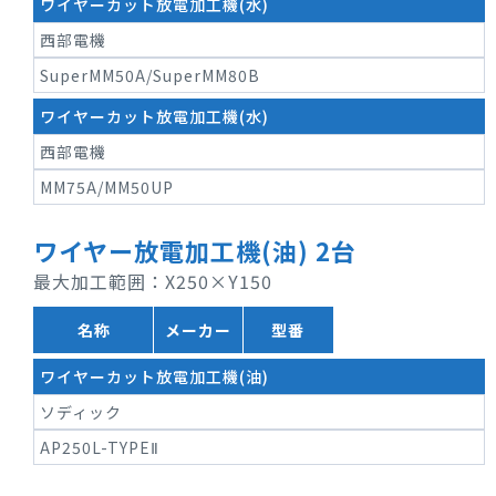
ワイヤーカット放電加工機(水)
西部電機
SuperMM50A/SuperMM80B
ワイヤーカット放電加工機(水)
西部電機
MM75A/MM50UP
ワイヤー放電加工機(油) 2台
最大加工範囲：X250×Y150
名称
メーカー
型番
ワイヤーカット放電加工機(油)
ソディック
AP250L-TYPEⅡ