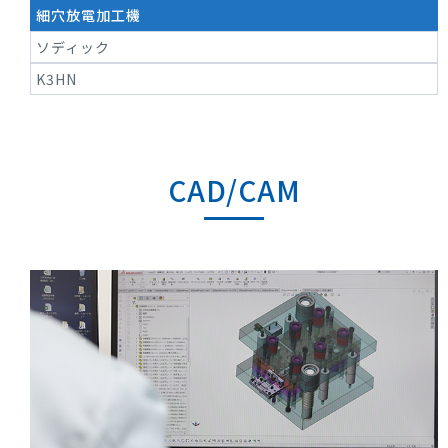
細穴放電加工機
ソディック
K3HN
CAD/CAM