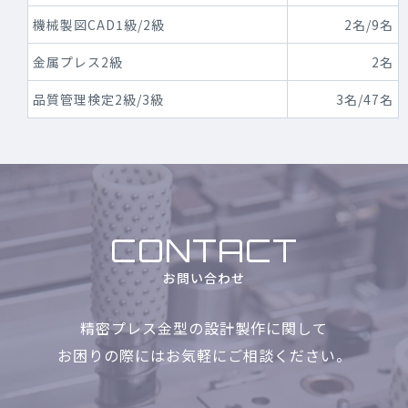
機械製図CAD1級/2級
2名/9名
金属プレス2級
2名
品質管理検定2級/3級
3名/47名
CONTACT
お問い合わせ
精密プレス金型の設計製作に関して
お困りの際にはお気軽に
ご相談ください。