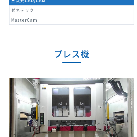
三次元CAD/CAM
ゼネテック
MasterCam
プレス機