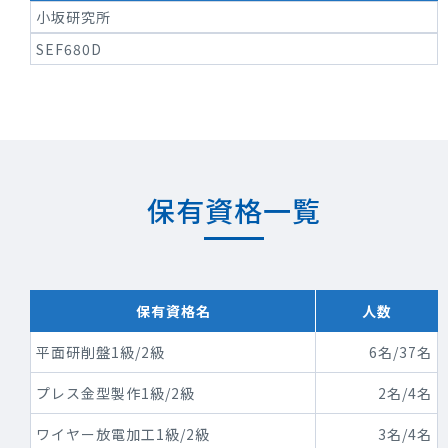
小坂研究所
SEF680D
保有資格一覧
保有資格名
人数
平面研削盤1級/2級
6名/37名
プレス金型製作1級/2級
2名/4名
ワイヤー放電加工1級/2級
3名/4名