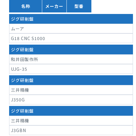
名称
メーカー
型番
ジグ研削盤
ムーア
G18 CNC S1000
ジグ研削盤
和井田製作所
UJG-35
ジグ研削盤
三井精機
J350G
ジグ研削盤
三井精機
J3GBN