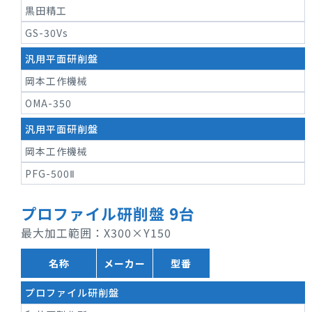
黒田精工
GS-30Vs
汎用平面研削盤
岡本工作機械
OMA-350
汎用平面研削盤
岡本工作機械
PFG-500Ⅱ
プロファイル研削盤 9台
最大加工範囲：X300×Y150
名称
メーカー
型番
プロファイル研削盤