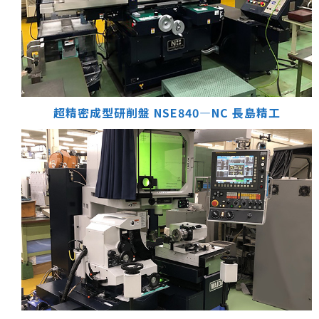
超精密成型研削盤 NSE840―NC
長島精工