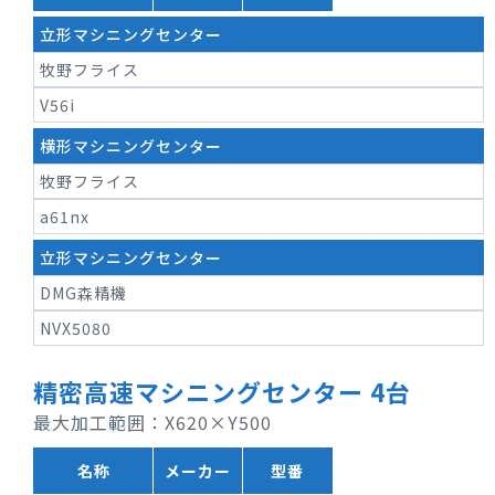
立形マシニングセンター
牧野フライス
V56i
横形マシニングセンター
牧野フライス
a61nx
立形マシニングセンター
DMG森精機
NVX5080
精密高速マシニングセンター 4台
最大加工範囲：X620×Y500
名称
メーカー
型番