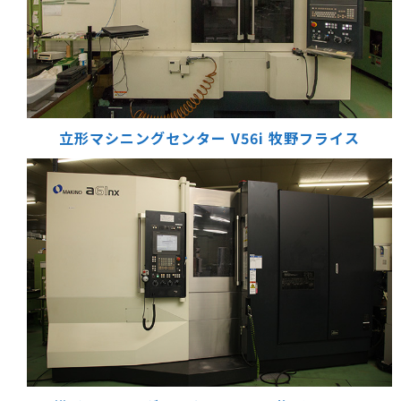
立形マシニングセンター V56i
牧野フライス