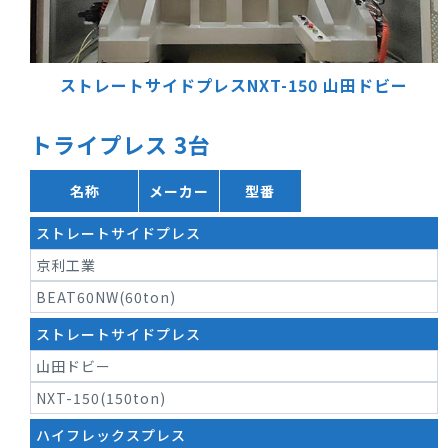
ストレートサイドプレスNXT-150
山田ドビー
トライプレス 3台
名称
メーカー
型番
ストレートサイドプレス
京利工業
BEAT60NW(60ton)
ストレートサイドプレス
山田ドビー
NXT-150(150ton)
ハイフレックスプレス