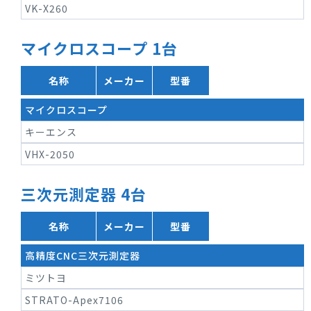
VK-X260
マイクロスコープ 1台
名称
メーカー
型番
マイクロスコープ
キーエンス
VHX-2050
三次元測定器 4台
名称
メーカー
型番
高精度CNC三次元測定器
ミツトヨ
STRATO-Apex7106