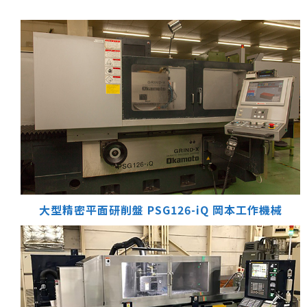
大型精密平面研削盤 PSG126-iQ
岡本工作機械