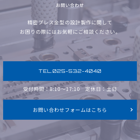
お問い合わせ
精密プレス金型の設計製作に関して
お困りの際にはお気軽に
ご相談ください。
TEL.025-532-4040
受付時間：8:10〜17:10
定休日：土日
お問い合わせフォームはこちら