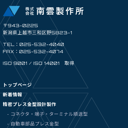
〒943-0225
新潟県上越市三和区野5823-1
TEL：025-532-4040
FAX：025-532-4074
ISO 9001 / ISO 14001 取得
トップページ
新着情報
精密プレス金型設計製作
- コネクタ・端子・ターミナル順送型
- 自動車部品プレス金型