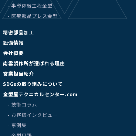
- 半導体後工程金型
- 医療部品プレス金型
精密部品加工
設備情報
会社概要
南雲製作所が選ばれる理由
営業担当紹介
SDGsの取り組みについて
金型屋テクニカルセンター.com
- 技術コラム
- お客様インタビュー
- 事例集
- 金型用語