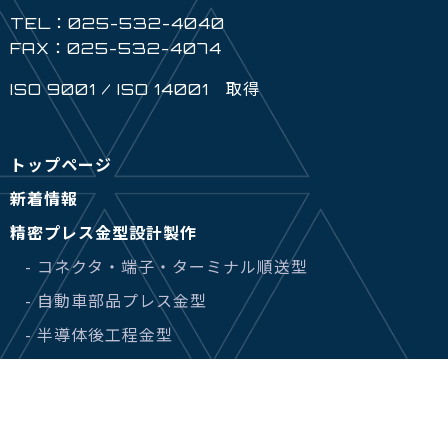
TEL：025-532-4040
FAX：025-532-4074
ISO 9001 / ISO 14001 取得
トップページ
新着情報
精密プレス金型設計製作
- コネクタ・端子・ターミナル順送型
- 自動車部品プレス金型
- 半導体後工程金型
- 医療部品プレス金型
精密部品加工