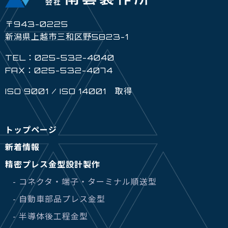
〒943-0225
新潟県上越市三和区野5823-1
TEL：025-532-4040
FAX：025-532-4074
ISO 9001 / ISO 14001 取得
トップページ
新着情報
精密プレス金型設計製作
- コネクタ・端子・ターミナル順送型
- 自動車部品プレス金型
- 半導体後工程金型