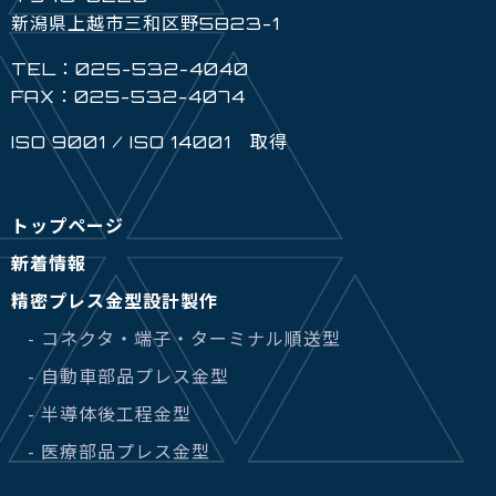
新潟県上越市三和区野5823-1
TEL：025-532-4040
FAX：025-532-4074
ISO 9001 / ISO 14001 取得
トップページ
新着情報
精密プレス金型設計製作
- コネクタ・端子・ターミナル順送型
- 自動車部品プレス金型
- 半導体後工程金型
- 医療部品プレス金型