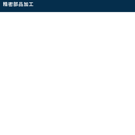
精密部品加工
設備情報
会社概要
南雲製作所が選ばれる理由
営業担当紹介
SDGsの取り組みについて
金型屋テクニカルセンター.com
- 技術コラム
- お客様インタビュー
- 事例集
- 金型用語
資料ダウンロード
採用情報