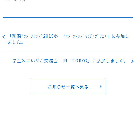
「新潟ｲﾝﾀｰﾝｼｯﾌﾟ2019冬 ｲﾝﾀｰﾝｼｯﾌﾟﾏｯﾁﾝｸﾞﾌｪｱ」に参加し
ました。
「学生×にいがた交流会 IN TOKYO」に参加しました。
お知らせ一覧へ戻る