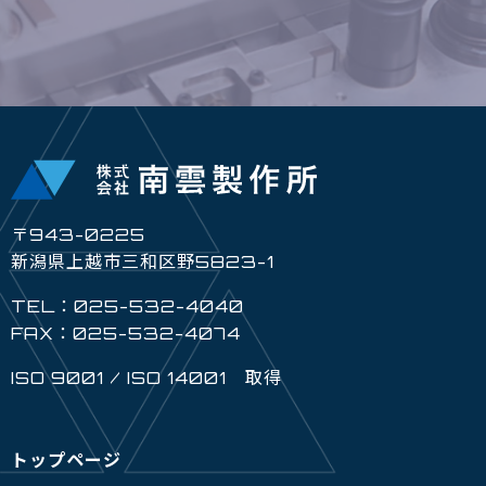
〒943-0225
新潟県上越市三和区野5823-1
TEL：025-532-4040
FAX：025-532-4074
ISO 9001 / ISO 14001 取得
トップページ