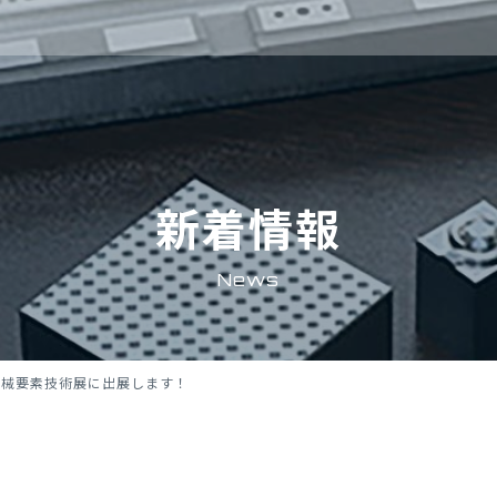
新着情報
News
機械要素技術展に出展します！