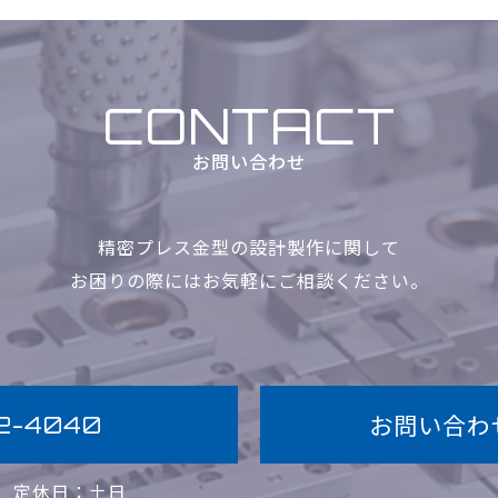
CONTACT
お問い合わせ
精密プレス金型の設計製作に関して
お困りの際にはお気軽に
ご相談ください。
お問い合わ
2-4040
0
定休日：土日