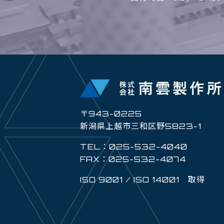
〒943-0225
新潟県上越市三和区野5823-1
TEL：025-532-4040
FAX：025-532-4074
ISO 9001 / ISO 14001 取得