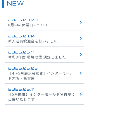
NEW
2026.08.03
8月中の休業日について
2026.07.14
新入社員歓迎会を行いました
2026.06.11
令和8年度 環境標語 決定しました
2026.06.05
【4～5月展示会報告】インターモール
ド大阪・名古屋
2026.05.11
【5月開催】インターモールド名古屋に
出展いたします