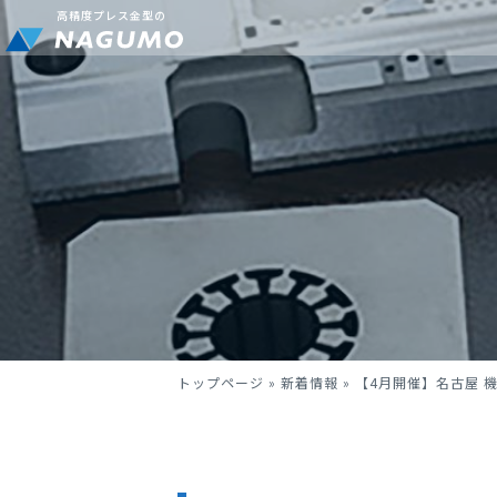
高精度プレス金型の
トップページ
»
新着情報
»
【4月開催】名古屋 