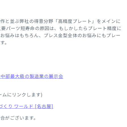
製作と並ぶ弊社の得意分野「高精度プレート」をメインに
主要パーツ短寿命の原因は、もしかしたらプレート精度に
のお悩みはもちろん、プレス金型全体のお悩みにもプレー
す。
25｜中部最大級の製造業の展示会
ームにリンクします)
づくり ワールド [名古屋]
合がございます。