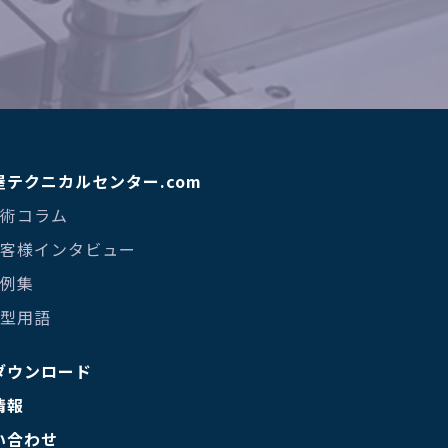
屋テクニカルセンター.com
技術コラム
 お客様インタビュー
事例集
金型用語
ダウンロード
情報
い合わせ