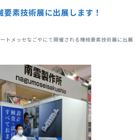
機械要素技術展に出展します！
に、ポートメッセなごやにて開催される機械要素技術展に出展