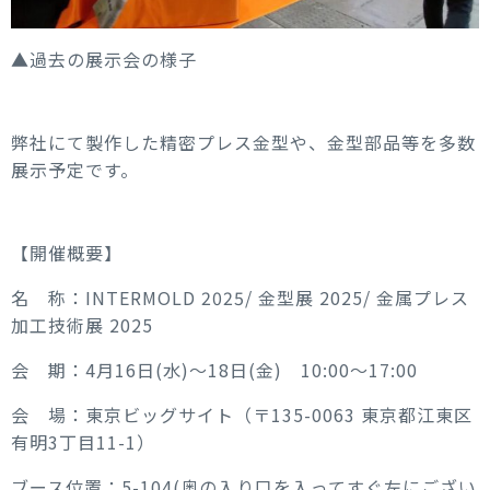
▲過去の展示会の様子
弊社にて製作した精密プレス金型や、金型部品等を多数
展示予定です。
【開催概要】
名 称：INTERMOLD 2025/ 金型展 2025/ 金属プレス
加工技術展 2025
会 期：4月16日(水)～18日(金) 10:00～17:00
会 場：東京ビッグサイト（〒135-0063 東京都江東区
有明3丁目11-1）
ブース位置：5-104(奥の入り口を入ってすぐ左にござい