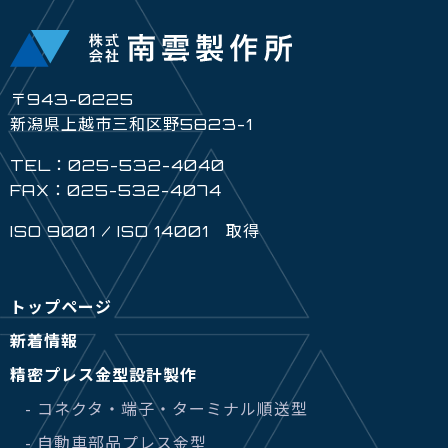
〒943-0225
新潟県上越市三和区野5823-1
TEL：025-532-4040
FAX：025-532-4074
ISO 9001 / ISO 14001 取得
トップページ
新着情報
精密プレス金型設計製作
- コネクタ・端子・ターミナル順送型
- 自動車部品プレス金型