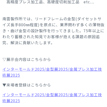
高精度プレス加工品、高硬度切削加工品 etc…
南雲製作所では、リードフレームの金型(ダイセットサ
イズ長手800㎜程度)を原点に、業界問わず多くの薄物抜
き・曲げ金型の設計製作を行ってきました。75年以上に
わたり蓄積された知見でお客様が抱える課題の原因追
究、解決に貢献いたします。
▽展示会内容はこちらから
インターモールド2025/金型展2025/金属プレス加工技
術展2025
▼来場者登録はこちらから
インターモールド2025/金型展2025/金属プレス加工技
術展2025