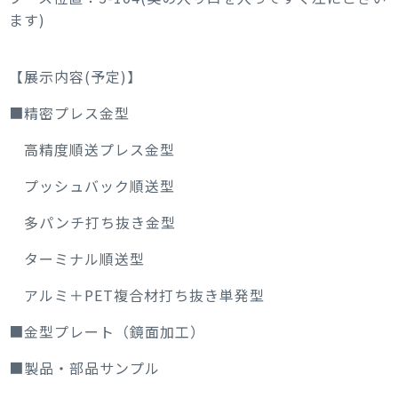
ます)
【展示内容(予定)】
■精密プレス金型
高精度順送プレス金型
プッシュバック順送型
多パンチ打ち抜き金型
ターミナル順送型
アルミ＋PET複合材打ち抜き単発型
■金型プレート（鏡面加工）
■製品・部品サンプル