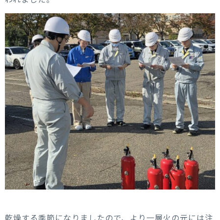
乾燥する季節になりましたので、より一層火の元には注