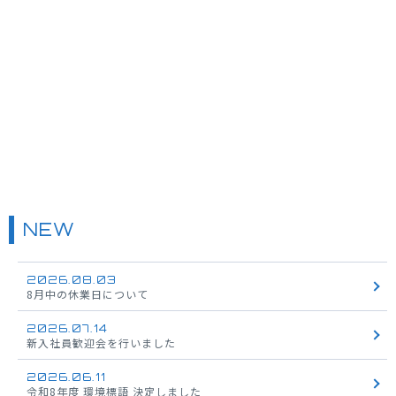
NEW
2026.08.03
8月中の休業日について
2026.07.14
新入社員歓迎会を行いました
2026.06.11
令和8年度 環境標語 決定しました