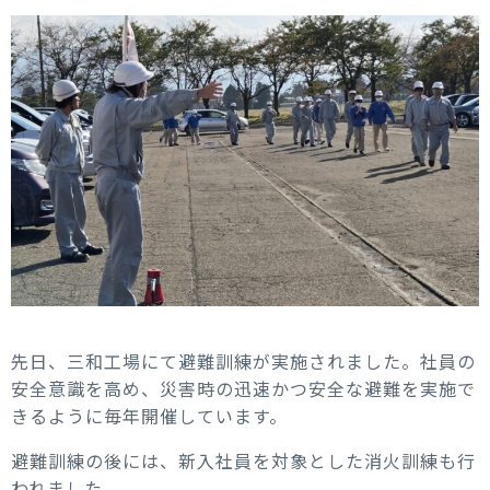
先日、三和工場にて避難訓練が実施されました。社員の
安全意識を高め、災害時の迅速かつ安全な避難を実施で
きるように毎年開催しています。
避難訓練の後には、新入社員を対象とした消火訓練も行
われました。