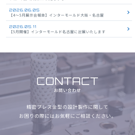
2026.06.05
【4～5月展示会報告】インターモールド大阪・名古屋
2026.05.11
【5月開催】インターモールド名古屋に出展いたします
CONTACT
お問い合わせ
精密プレス金型の設計製作に関して
お困りの際にはお気軽に
ご相談ください。