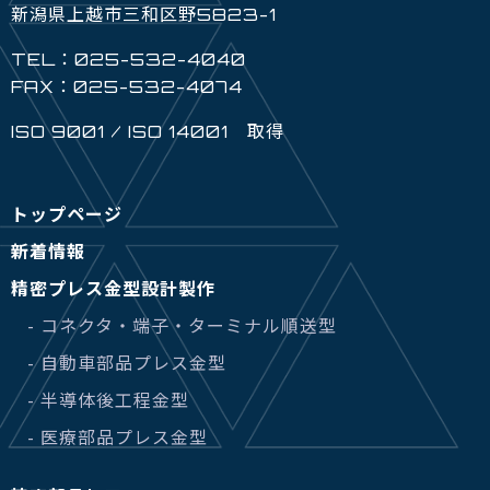
新潟県上越市三和区野5823-1
TEL：025-532-4040
FAX：025-532-4074
ISO 9001 / ISO 14001 取得
トップページ
新着情報
精密プレス金型設計製作
- コネクタ・端子・ターミナル順送型
- 自動車部品プレス金型
- 半導体後工程金型
- 医療部品プレス金型