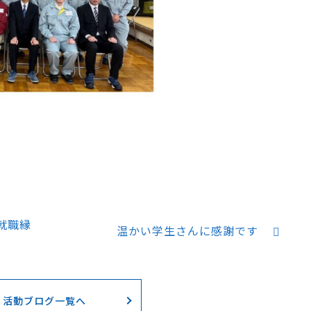
就職縁
温かい学生さんに感謝です
活動ブログ一覧へ