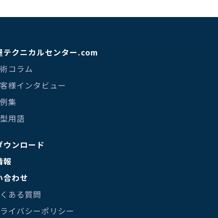
屋テクニカルセンター.com
技術コラム
 お客様インタビュー
事例集
金型用語
ダウンロード
情報
い合わせ
よくある質問
 プライバシーポリシー