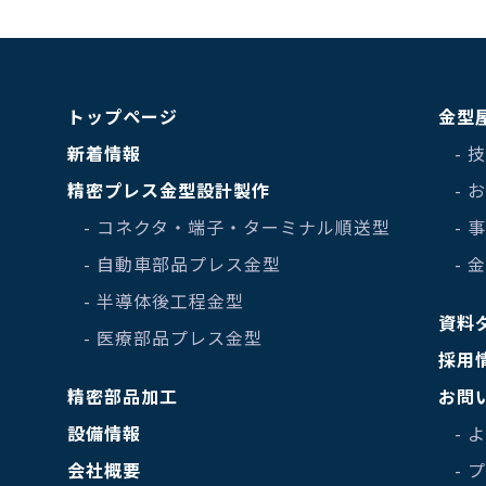
トップページ
金型
新着情報
- 
精密プレス金型設計製作
-
- コネクタ・端子・ターミナル順送型
- 
- 自動車部品プレス金型
- 
- 半導体後工程金型
資料
- 医療部品プレス金型
採用
精密部品加工
お問
設備情報
- 
会社概要
-