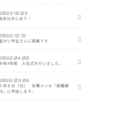
2023.10.03
発見は外にあり！
2022.12.12
温かい学生さんに感謝です
2022.04.08
令和4年度 入社式を行いました。
2022.03.02
３月６日（日） 朱鷺メッセ「就職縁
日」に参加します。