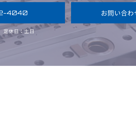
お問い合わ
2-4040
0
定休日：土日