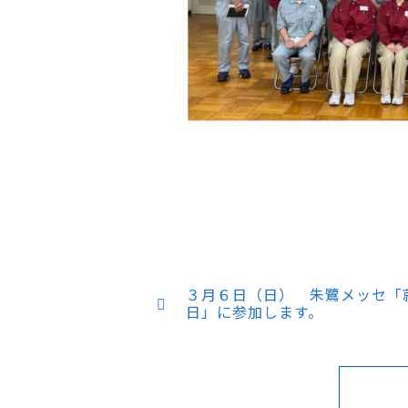
３月６日（日） 朱鷺メッセ「
日」に参加します。