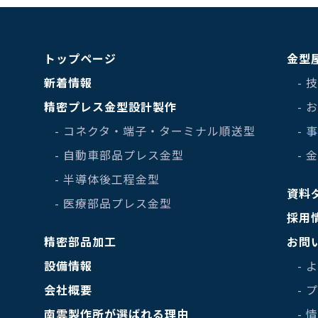
トップページ
金型
新着情報
- 
精密プレス金型設計製作
-
- コネクタ・端子・ターミナル順送型
- 
- 自動車部品プレス金型
- 
- 半導体後工程金型
資料
- 医療部品プレス金型
採用
精密部品加工
お問
設備情報
- 
会社概要
-
南雲製作所が選ばれる理由
-