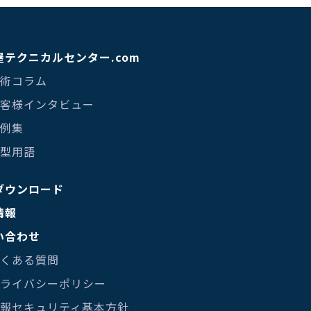
屋テクニカルセンター.com
技術コラム
 お客様インタビュー
事例集
金型用語
ダウンロード
情報
い合わせ
よくある質問
 プライバシーポリシー
 情報セキュリティ基本方針