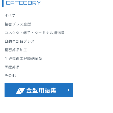
CATEGORY
すべて
精密プレス金型
コネクタ・端子・ターミナル順送型
自動車部品プレス
精密部品加工
半導体後工程順送金型
医療部品
その他
金型用語集