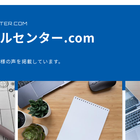
NTER.COM
ルセンター.com
様の声を掲載しています。